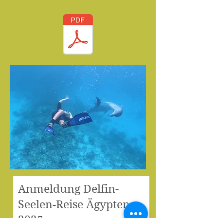
Anmeldung Delfin-
Seelen-Reise Ägypten